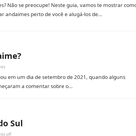
s? Não se preocupe! Neste guia, vamos te mostrar com
ar andaimes perto de você e alugá-los de…
aime?
nts
ou em um dia de setembro de 2021, quando alguns
omeçaram a comentar sobre o…
do Sul
ts off