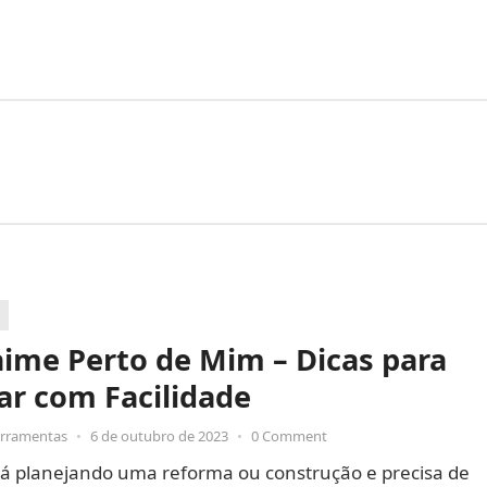
ime Perto de Mim – Dicas para
ar com Facilidade
erramentas
•
6 de outubro de 2023
•
0 Comment
tá planejando uma reforma ou construção e precisa de