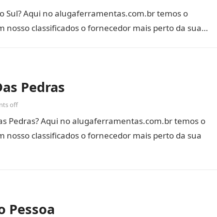
o Sul? Aqui no alugaferramentas.com.br temos o
m nosso classificados o fornecedor mais perto da sua…
as Pedras
ts off
s Pedras? Aqui no alugaferramentas.com.br temos o
 nosso classificados o fornecedor mais perto da sua
o Pessoa