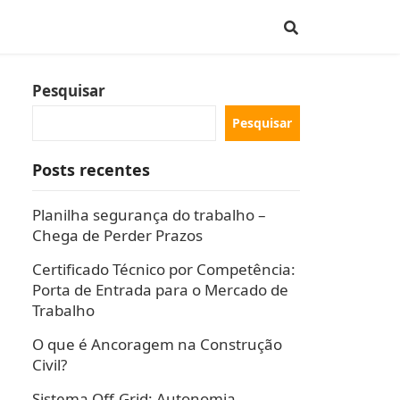
Pesquisar
Pesquisar
Posts recentes
Planilha segurança do trabalho –
Chega de Perder Prazos
Certificado Técnico por Competência:
Porta de Entrada para o Mercado de
Trabalho
O que é Ancoragem na Construção
Civil?
Sistema Off-Grid: Autonomia