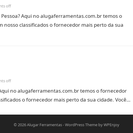
ts off
 Pessoa? Aqui no alugaferramentas.com.br temos o
 nosso classificados o fornecedor mais perto da sua
ts off
Aqui no alugaferramentas.com.br temos o fornecedor
sificados o fornecedor mais perto da sua cidade. Você…
© 2026
Alugar Ferramentas
-
WordPress Theme
by
WPEnjoy