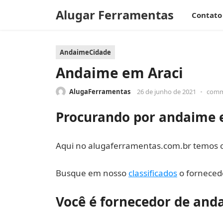
Alugar Ferramentas
Contato
AndaimeCidade
Andaime em Araci
AlugaFerramentas
26 de junho de 2021
•
comm
Procurando por andaime 
Aqui no alugaferramentas.com.br temos o 
Busque em nosso
classificados
o fornecedo
Você é fornecedor de and