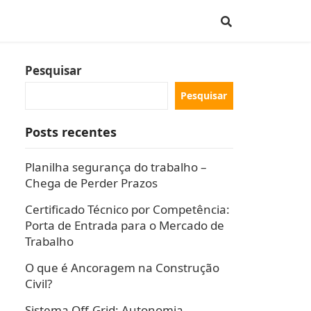
Pesquisar
Pesquisar
Posts recentes
Planilha segurança do trabalho –
Chega de Perder Prazos
Certificado Técnico por Competência:
Porta de Entrada para o Mercado de
Trabalho
O que é Ancoragem na Construção
Civil?
Sistema Off-Grid: Autonomia