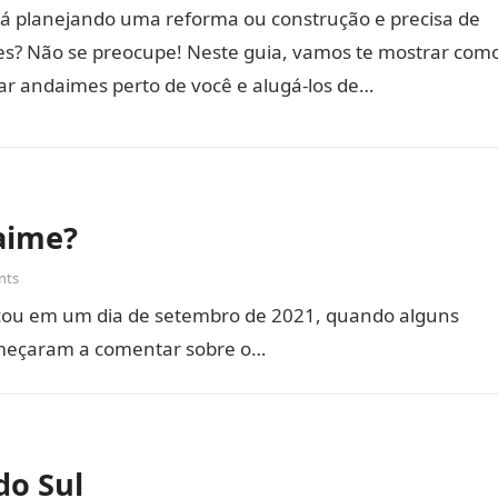
tá planejando uma reforma ou construção e precisa de
s? Não se preocupe! Neste guia, vamos te mostrar com
ar andaimes perto de você e alugá-los de…
aime?
nts
ou em um dia de setembro de 2021, quando alguns
omeçaram a comentar sobre o…
do Sul