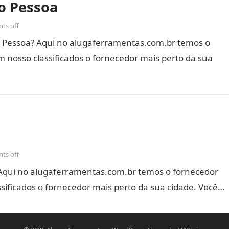
o Pessoa
ts off
 Pessoa? Aqui no alugaferramentas.com.br temos o
 nosso classificados o fornecedor mais perto da sua
ts off
Aqui no alugaferramentas.com.br temos o fornecedor
sificados o fornecedor mais perto da sua cidade. Você…