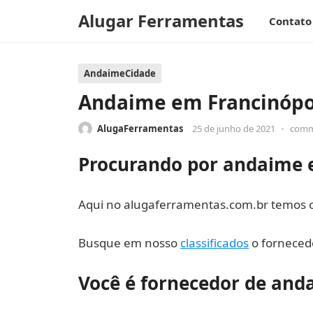
Alugar Ferramentas
Contato
AndaimeCidade
Andaime em Francinópo
AlugaFerramentas
25 de junho de 2021
•
comm
Procurando por andaime 
Aqui no alugaferramentas.com.br temos o 
Busque em nosso
classificados
o fornecedo
Você é fornecedor de and