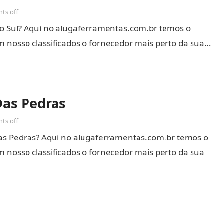
ts off
o Sul? Aqui no alugaferramentas.com.br temos o
m nosso classificados o fornecedor mais perto da sua…
as Pedras
ts off
s Pedras? Aqui no alugaferramentas.com.br temos o
 nosso classificados o fornecedor mais perto da sua