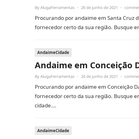
By
AlugaFerramentas
•
26 de junho de 2021
•
commen
Procurando por andaime em Santa Cruz d
fornecedor certo da sua região. Busque e
AndaimeCidade
Andaime em Conceição D
By
AlugaFerramentas
•
26 de junho de 2021
•
commen
Procurando por andaime em Conceição Da
fornecedor certo da sua região. Busque em
cidade….
AndaimeCidade