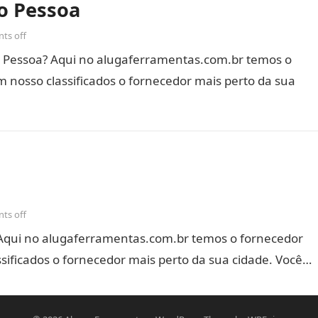
o Pessoa
ts off
 Pessoa? Aqui no alugaferramentas.com.br temos o
 nosso classificados o fornecedor mais perto da sua
ts off
Aqui no alugaferramentas.com.br temos o fornecedor
sificados o fornecedor mais perto da sua cidade. Você…