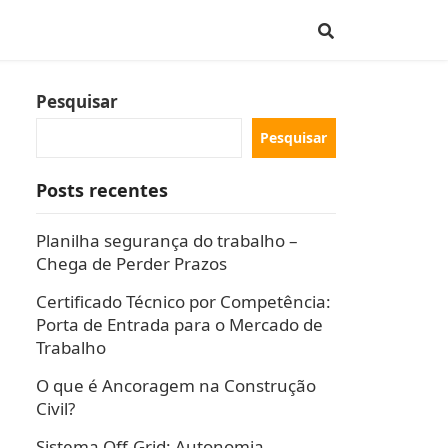
Pesquisar
Pesquisar
Posts recentes
Planilha segurança do trabalho –
Chega de Perder Prazos
Certificado Técnico por Competência:
Porta de Entrada para o Mercado de
Trabalho
O que é Ancoragem na Construção
Civil?
Sistema Off-Grid: Autonomia