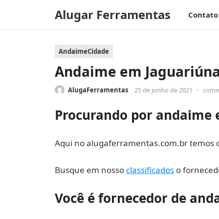
Alugar Ferramentas
Contato
AndaimeCidade
Andaime em Jaguariún
AlugaFerramentas
25 de junho de 2021
•
comm
Procurando por andaime 
Aqui no alugaferramentas.com.br temos o 
Busque em nosso
classificados
o fornecedo
Você é fornecedor de and