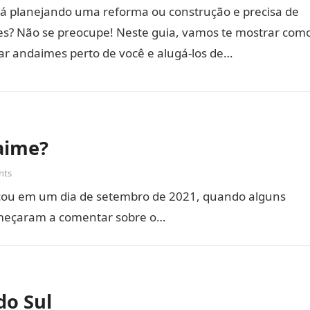
tá planejando uma reforma ou construção e precisa de
s? Não se preocupe! Neste guia, vamos te mostrar com
ar andaimes perto de você e alugá-los de…
aime?
nts
ou em um dia de setembro de 2021, quando alguns
omeçaram a comentar sobre o…
do Sul