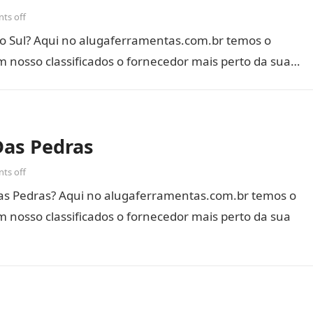
ts off
o Sul? Aqui no alugaferramentas.com.br temos o
m nosso classificados o fornecedor mais perto da sua…
as Pedras
ts off
s Pedras? Aqui no alugaferramentas.com.br temos o
 nosso classificados o fornecedor mais perto da sua