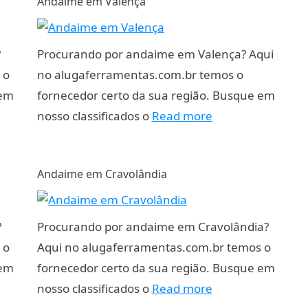
Andaime em Valença
?
Procurando por andaime em Valença? Aqui
 o
no alugaferramentas.com.br temos o
 em
fornecedor certo da sua região. Busque em
nosso classificados o
Read more
Andaime em Cravolândia
?
Procurando por andaime em Cravolândia?
 o
Aqui no alugaferramentas.com.br temos o
 em
fornecedor certo da sua região. Busque em
nosso classificados o
Read more