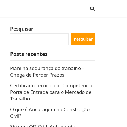
Pesquisar
Pesquisar
Posts recentes
Planilha segurança do trabalho –
Chega de Perder Prazos
Certificado Técnico por Competência:
Porta de Entrada para o Mercado de
Trabalho
O que é Ancoragem na Construção
Civil?
Sistema Off-Grid: Autonomia