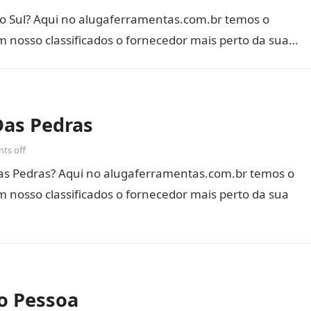
o Sul? Aqui no alugaferramentas.com.br temos o
m nosso classificados o fornecedor mais perto da sua…
as Pedras
ts off
s Pedras? Aqui no alugaferramentas.com.br temos o
 nosso classificados o fornecedor mais perto da sua
o Pessoa