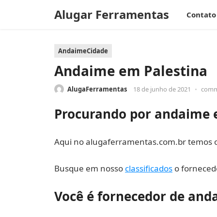
Alugar Ferramentas
Contato
AndaimeCidade
Andaime em Palestina
AlugaFerramentas
18 de junho de 2021
•
comm
Procurando por andaime 
Aqui no alugaferramentas.com.br temos o 
Busque em nosso
classificados
o fornecedo
Você é fornecedor de and