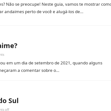
s? Não se preocupe! Neste guia, vamos te mostrar com
ar andaimes perto de você e alugá-los de…
aime?
nts
ou em um dia de setembro de 2021, quando alguns
omeçaram a comentar sobre o…
do Sul
ts off