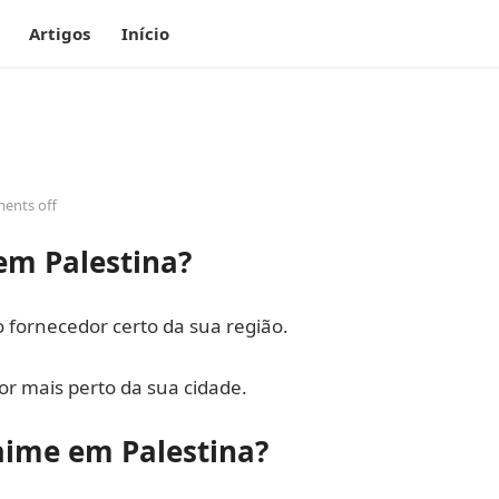
Artigos
Início
ents off
em Palestina?
fornecedor certo da sua região.
r mais perto da sua cidade.
aime em Palestina?