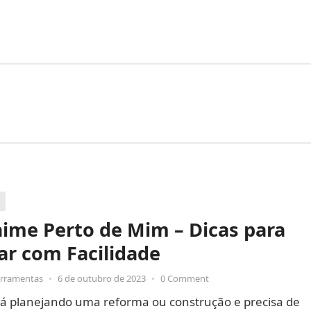
ime Perto de Mim – Dicas para
ar com Facilidade
erramentas
•
6 de outubro de 2023
•
0 Comment
tá planejando uma reforma ou construção e precisa de