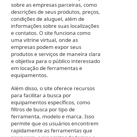
sobre as empresas parceiras, como
descrições de seus produtos, preços,
condições de aluguel, além de
informações sobre suas localizações
e contatos. O site funciona como
uma vitrine virtual, onde as
empresas podem expor seus
produtos e serviços de maneira clara
e objetiva para o público interessado
em locação de ferramentas e
equipamentos.
Além disso, o site oferece recursos
para facilitar a busca por
equipamentos específicos, como
filtros de busca por tipo de
ferramenta, modelo e marca. Isso
permite que os usuários encontrem
rapidamente as ferramentas que