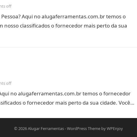
ts off
 Pessoa? Aqui no alugaferramentas.com.br temos o
 nosso classificados o fornecedor mais perto da sua
ts off
Aqui no alugaferramentas.com.br temos o fornecedor
sificados o fornecedor mais perto da sua cidade. Você…
© 2026
Alugar Ferramentas
-
WordPress Theme
by
WPEnjoy