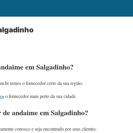
algadinho
andaime em Salgadinho?
m.br temos o fornecedor certo da sua região.
dos
o fornecedor mais perto da sua cidade.
r de andaime em Salgadinho?
tamente conosco e seja encontrado por seus clientes.