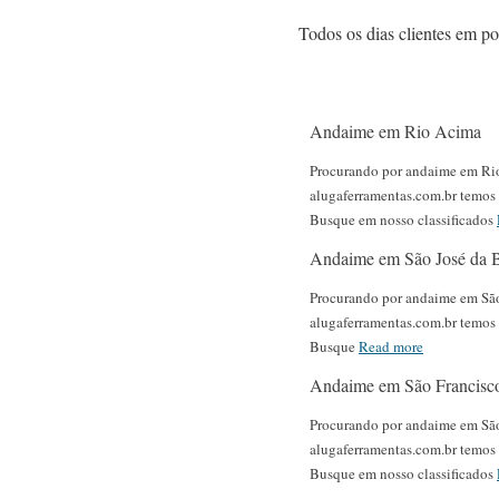
Todos os dias clientes em p
Andaime em Rio Acima
Procurando por andaime em Ri
alugaferramentas.com.br temos o
Busque em nosso classificados
Andaime em São José da B
Procurando por andaime em São
alugaferramentas.com.br temos o
Busque
Read more
Andaime em São Francisc
Procurando por andaime em Sã
alugaferramentas.com.br temos o
Busque em nosso classificados