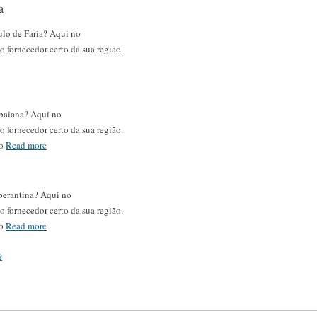
a
lo de Faria? Aqui no
 fornecedor certo da sua região.
baiana? Aqui no
 fornecedor certo da sua região.
 o
Read more
perantina? Aqui no
 fornecedor certo da sua região.
 o
Read more
e