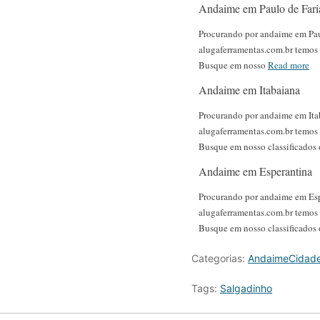
Andaime em Paulo de Fari
Procurando por andaime em Pau
alugaferramentas.com.br temos o
Busque em nosso
Read more
Andaime em Itabaiana
Procurando por andaime em Ita
alugaferramentas.com.br temos o
Busque em nosso classificados
Andaime em Esperantina
Procurando por andaime em Es
alugaferramentas.com.br temos o
Busque em nosso classificados
Categorias:
AndaimeCidad
Tags:
Salgadinho