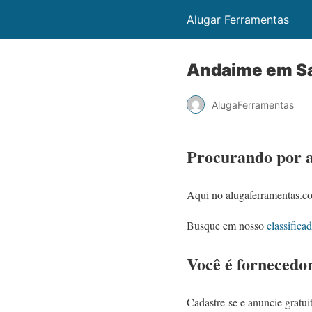
Alugar Ferramentas
Andaime em S
AlugaFerramentas
Procurando por 
Aqui no alugaferramentas.co
Busque em nosso
classifica
Você é fornecedo
Cadastre-se e anuncie gratui