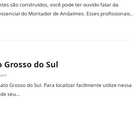
es são construídos, você pode ter ouvido falar da
essencial do Montador de Andaimes. Esses profissionais
 Grosso do Sul
ent
o Grosso do Sul. Para localizar facilmente utilize nessa
s de seu…