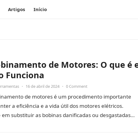
Artigos
Início
binamento de Motores: O que é 
 Funciona
erramentas
•
16 de abril de 2024
•
0 Comment
inamento de motores é um procedimento importante
ter a eficiência e a vida útil dos motores elétricos.
 em substituir as bobinas danificadas ou desgastadas