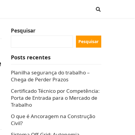
Pesquisar
Pesquisar
Posts recentes
e
Planilha segurança do trabalho –
Chega de Perder Prazos
Certificado Técnico por Competência:
Porta de Entrada para o Mercado de
Trabalho
O que é Ancoragem na Construção
Civil?
Sistema Off-Grid: Autonomia