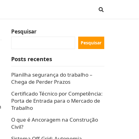
Pesquisar
Pesquisar
Posts recentes
Planilha segurança do trabalho –
Chega de Perder Prazos
Certificado Técnico por Competência:
Porta de Entrada para o Mercado de
m
Trabalho
O que é Ancoragem na Construção
Civil?
Sistema Off-Grid: Autonomia