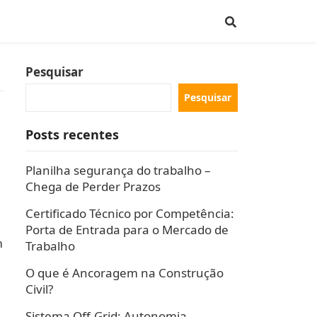
Pesquisar
Pesquisar
Posts recentes
Planilha segurança do trabalho –
Chega de Perder Prazos
Certificado Técnico por Competência:
Porta de Entrada para o Mercado de
m
Trabalho
O que é Ancoragem na Construção
Civil?
Sistema Off-Grid: Autonomia