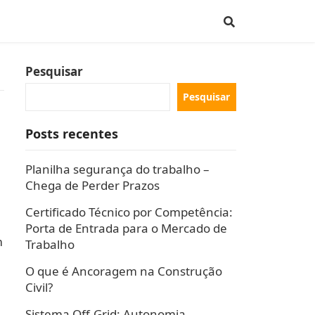
Pesquisar
Pesquisar
Posts recentes
Planilha segurança do trabalho –
Chega de Perder Prazos
Certificado Técnico por Competência:
Porta de Entrada para o Mercado de
m
Trabalho
O que é Ancoragem na Construção
Civil?
Sistema Off-Grid: Autonomia