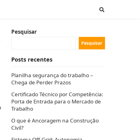
Pesquisar
Pesquisar
Posts recentes
Planilha segurança do trabalho –
Chega de Perder Prazos
Certificado Técnico por Competência:
Porta de Entrada para o Mercado de
m
Trabalho
O que é Ancoragem na Construção
Civil?
Sistema Off-Grid: Autonomia