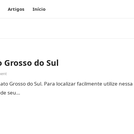
Artigos
Início
 Grosso do Sul
ent
o Grosso do Sul. Para localizar facilmente utilize nessa
s de seu…