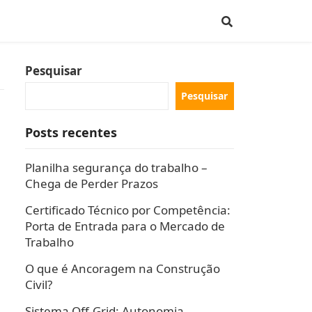
Pesquisar
Pesquisar
Posts recentes
Planilha segurança do trabalho –
Chega de Perder Prazos
Certificado Técnico por Competência:
Porta de Entrada para o Mercado de
Trabalho
O que é Ancoragem na Construção
Civil?
Sistema Off-Grid: Autonomia