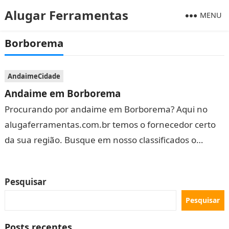
Alugar Ferramentas
MENU
Borborema
AndaimeCidade
Andaime em Borborema
Procurando por andaime em Borborema? Aqui no
alugaferramentas.com.br temos o fornecedor certo
da sua região. Busque em nosso classificados o
fornecedor mais perto da sua cidade. Você é…
Pesquisar
Pesquisar
Posts recentes