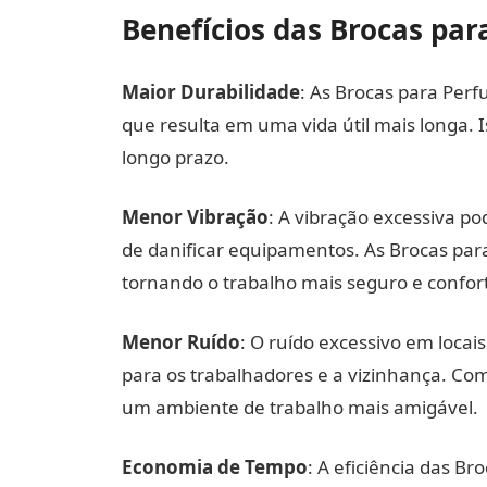
Benefícios das Brocas para
Maior Durabilidade
: As Brocas para Perf
que resulta em uma vida útil mais longa. I
longo prazo.
Menor Vibração
: A vibração excessiva p
de danificar equipamentos. As Brocas para
tornando o trabalho mais seguro e confor
Menor Ruído
: O ruído excessivo em locai
para os trabalhadores e a vizinhança. Com 
um ambiente de trabalho mais amigável.
Economia de Tempo
: A eficiência das Br