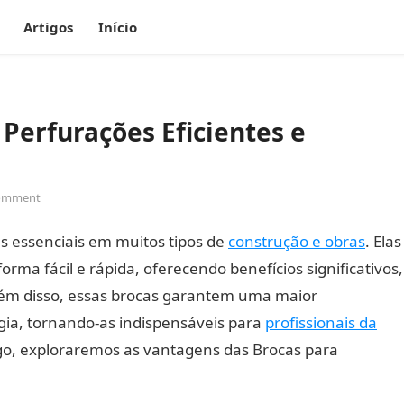
Artigos
Início
 Perfurações Eficientes e
omment
s essenciais em muitos tipos de
construção e obras
. Elas
orma fácil e rápida, oferecendo benefícios significativos,
lém disso, essas brocas garantem uma maior
ia, tornando-as indispensáveis para
profissionais da
igo, exploraremos as vantagens das Brocas para