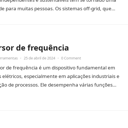
de para muitas pessoas. Os sistemas off-grid, que…
rsor de frequência
erramentas
•
25 de abril de 2024
•
0 Comment
sor de frequência é um dispositivo fundamental em
 elétricos, especialmente em aplicações industriais e
ão de processos. Ele desempenha várias funções
ntes: Controle de Velocidade de…