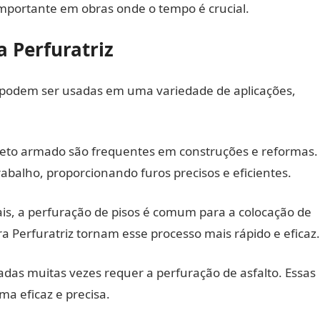
mportante em obras onde o tempo é crucial.
a Perfuratriz
 e podem ser usadas em uma variedade de aplicações,
reto armado são frequentes em construções e reformas.
trabalho, proporcionando furos precisos e eficientes.
iais, a perfuração de pisos é comum para a colocação de
 Perfuratriz tornam esse processo mais rápido e eficaz.
adas muitas vezes requer a perfuração de asfalto. Essas
ma eficaz e precisa.