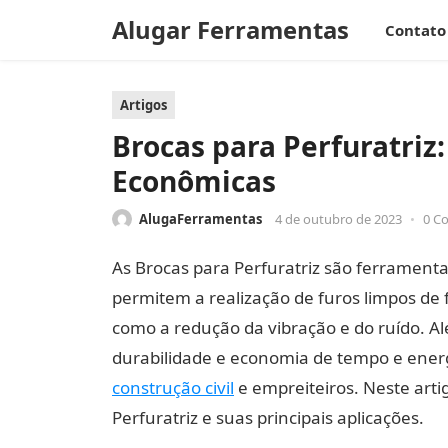
Alugar Ferramentas
Contato
Artigos
Brocas para Perfuratriz:
Econômicas
AlugaFerramentas
4 de outubro de 2023
•
0 C
As Brocas para Perfuratriz são ferramenta
permitem a realização de furos limpos de f
como a redução da vibração e do ruído. A
durabilidade e economia de tempo e energ
construção civil
e empreiteiros. Neste art
Perfuratriz e suas principais aplicações.