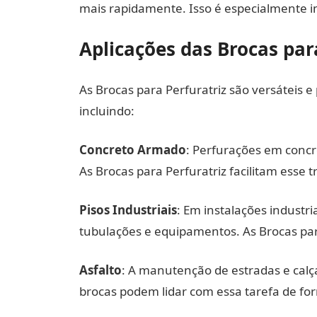
mais rapidamente. Isso é especialmente i
Aplicações das Brocas par
As Brocas para Perfuratriz são versáteis
incluindo:
Concreto Armado
: Perfurações em conc
As Brocas para Perfuratriz facilitam esse 
Pisos Industriais
: Em instalações industr
tubulações e equipamentos. As Brocas para
Asfalto
: A manutenção de estradas e calç
brocas podem lidar com essa tarefa de for