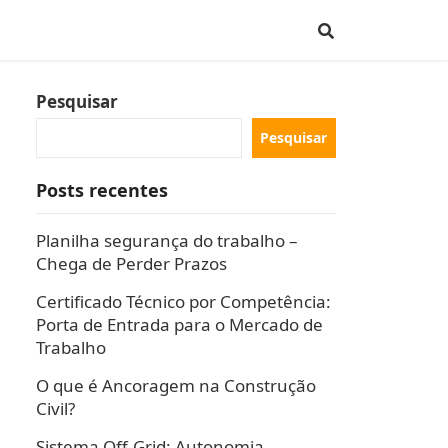
Pesquisar
Pesquisar
Posts recentes
Planilha segurança do trabalho –
Chega de Perder Prazos
Certificado Técnico por Competência:
Porta de Entrada para o Mercado de
Trabalho
O que é Ancoragem na Construção
Civil?
Sistema Off-Grid: Autonomia