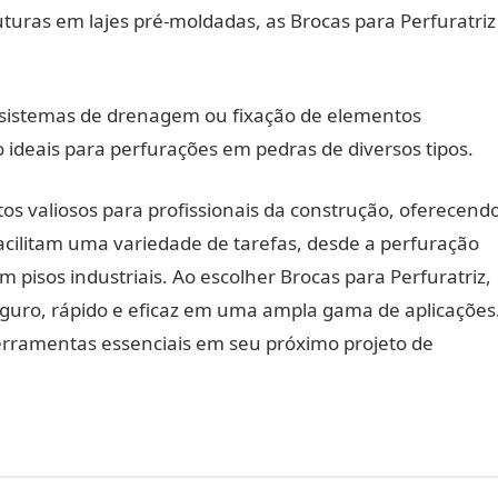
ruturas em lajes pré-moldadas, as Brocas para Perfuratriz
e sistemas de drenagem ou fixação de elementos
o ideais para perfurações em pedras de diversos tipos.
tos valiosos para profissionais da construção, oferecend
facilitam uma variedade de tarefas, desde a perfuração
m pisos industriais. Ao escolher Brocas para Perfuratriz,
guro, rápido e eficaz em uma ampla gama de aplicações
ferramentas essenciais em seu próximo projeto de