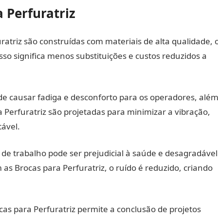
 Perfuratriz
uratriz são construídas com materiais de alta qualidade, 
sso significa menos substituições e custos reduzidos a
ode causar fadiga e desconforto para os operadores, alé
 Perfuratriz são projetadas para minimizar a vibração,
tável.
s de trabalho pode ser prejudicial à saúde e desagradável
as Brocas para Perfuratriz, o ruído é reduzido, criando
ocas para Perfuratriz permite a conclusão de projetos