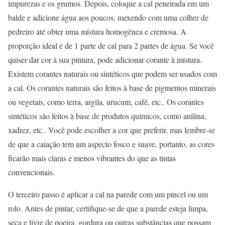
impurezas e os grumos. Depois, coloque a cal peneirada em um
balde e adicione água aos poucos, mexendo com uma colher de
pedreiro até obter uma mistura homogênea e cremosa. A
proporção ideal é de 1 parte de cal para 2 partes de água. Se você
quiser dar cor à sua pintura, pode adicionar corante à mistura.
Existem corantes naturais ou sintéticos que podem ser usados com
a cal. Os corantes naturais são feitos à base de pigmentos minerais
ou vegetais, como terra, argila, urucum, café, etc.. Os corantes
sintéticos são feitos à base de produtos químicos, como anilina,
xadrez, etc.. Você pode escolher a cor que preferir, mas lembre-se
de que a caiação tem um aspecto fosco e suave, portanto, as cores
ficarão mais claras e menos vibrantes do que as tintas
convencionais.
O terceiro passo é aplicar a cal na parede com um pincel ou um
rolo. Antes de pintar, certifique-se de que a parede esteja limpa,
seca e livre de poeira, gordura ou outras substâncias que possam