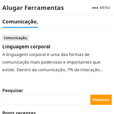
Alugar Ferramentas
MENU
Comunicação,
Comunicação,
Linguagem corporal
A linguagem corporal é uma das formas de
comunicação mais poderosas e importantes que
existe. Dentro da comunicação, 7% da interação
consiste em palavras, 38% em uso de…
Pesquisar
Pesquisar
Posts recentes