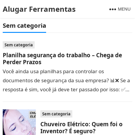
Alugar Ferramentas
MENU
Sem categoria
Sem categoria
Planilha segurança do trabalho – Chega de
Perder Prazos
Você ainda usa planilhas para controlar os
documentos de segurança da sua empresa? 📊❌ Se a
resposta é sim, você já deve ter passado por isso: ✅
ASO vencido e…
Sem categoria
Chuveiro Elétrico: Quem foi o
Inventor? É seguro?