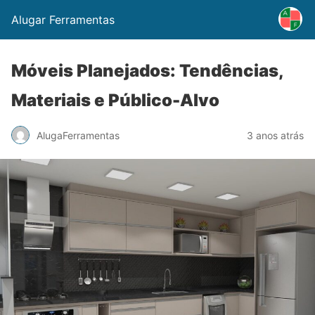
Alugar Ferramentas
Móveis Planejados: Tendências,
Materiais e Público-Alvo
AlugaFerramentas
3 anos atrás