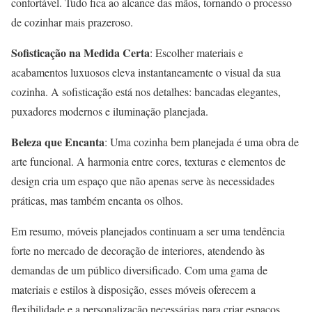
confortável. Tudo fica ao alcance das mãos, tornando o processo
de cozinhar mais prazeroso.
Sofisticação na Medida Certa
: Escolher materiais e
acabamentos luxuosos eleva instantaneamente o visual da sua
cozinha. A sofisticação está nos detalhes: bancadas elegantes,
puxadores modernos e iluminação planejada.
Beleza que Encanta
: Uma cozinha bem planejada é uma obra de
arte funcional. A harmonia entre cores, texturas e elementos de
design cria um espaço que não apenas serve às necessidades
práticas, mas também encanta os olhos.
Em resumo, móveis planejados continuam a ser uma tendência
forte no mercado de decoração de interiores, atendendo às
demandas de um público diversificado. Com uma gama de
materiais e estilos à disposição, esses móveis oferecem a
flexibilidade e a personalização necessárias para criar espaços